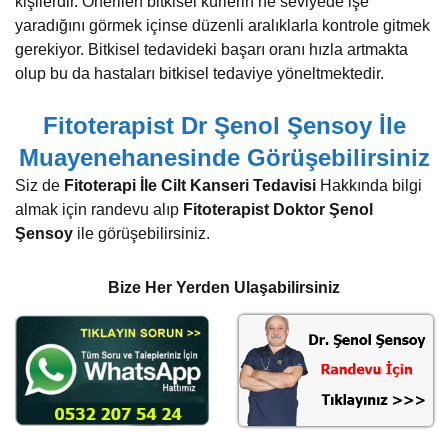
kişilerdir. Önerilen bitkisel kürlerin ne seviyede işe
yaradığını görmek içinse düzenli aralıklarla kontrole gitmek
gerekiyor. Bitkisel tedavideki başarı oranı hızla artmakta
olup bu da hastaları bitkisel tedaviye yöneltmektedir.
Fitoterapist Dr Şenol Şensoy İle
Muayenehanesinde Görüşebilirsiniz
Siz de
Fitoterapi İle Cilt Kanseri Tedavisi
Hakkında bilgi
almak için randevu alıp
Fitoterapist Doktor Şenol
Şensoy
ile görüşebilirsiniz.
Bize Her Yerden Ulaşabilirsiniz