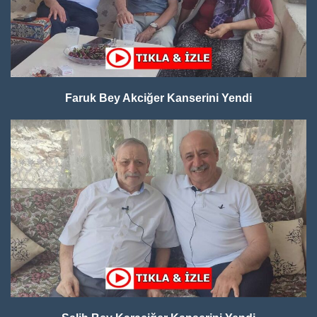
Faruk Bey Akciğer Kanserini Yendi