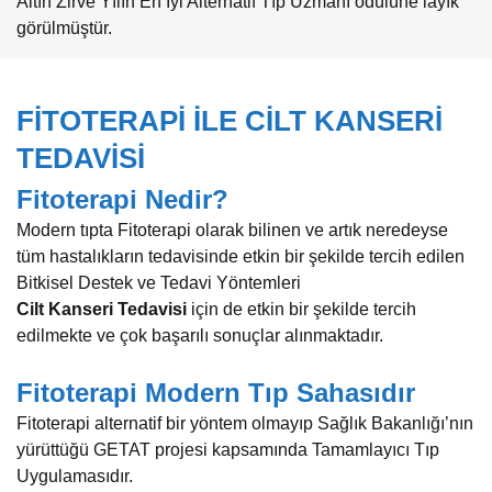
Altın Zirve Yılın En İyi Alternatif Tıp Uzmanı ödülüne layık
görülmüştür.
FİTOTERAPİ İLE CİLT KANSERİ
TEDAVİSİ
Fitoterapi Nedir?
Modern tıpta Fitoterapi olarak bilinen ve artık neredeyse
tüm hastalıkların tedavisinde etkin bir şekilde tercih edilen
Bitkisel Destek ve Tedavi Yöntemleri
Cilt
Kanseri
Tedavisi
için de etkin bir şekilde tercih
edilmekte ve çok başarılı sonuçlar alınmaktadır.
Fitoterapi Modern Tıp Sahasıdır
Fitoterapi alternatif bir yöntem olmayıp Sağlık Bakanlığı’nın
yürüttüğü GETAT projesi kapsamında Tamamlayıcı Tıp
Uygulamasıdır.