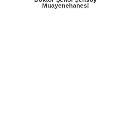
Muayenehanesi