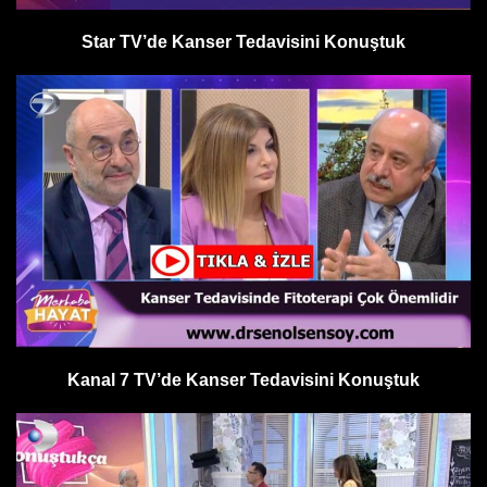
Star TV’de Kanser Tedavisini Konuştuk
Kanal 7 TV’de Kanser Tedavisini Konuştuk