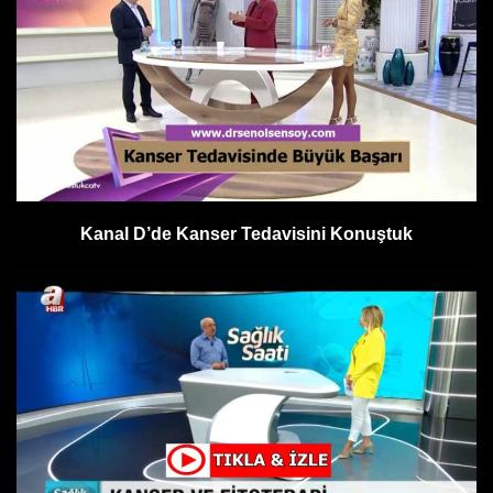
Kanal D’de Kanser Tedavisini Konuştuk