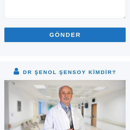
DR ŞENOL ŞENSOY KİMDİR?