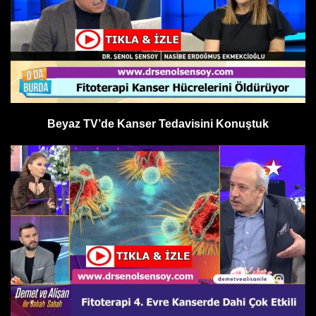
Beyaz TV’de Kanser Tedavisini Konuştuk