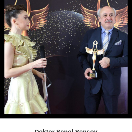
Doktor Şenol Şensoy