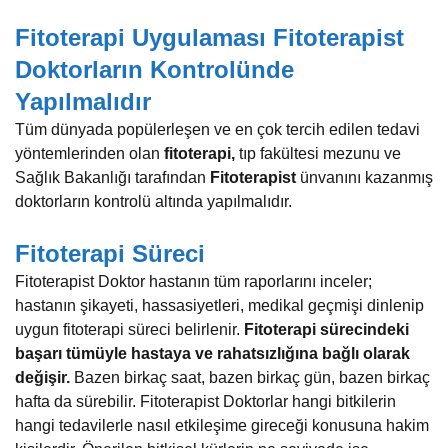
Fitoterapi Uygulaması Fitoterapist
Doktorların Kontrolünde
Yapılmalıdır
Tüm dünyada popülerleşen ve en çok tercih edilen tedavi
yöntemlerinden olan
fitoterapi,
tıp fakültesi mezunu ve
Sağlık Bakanlığı tarafından
Fitoterapist
ünvanını kazanmış
doktorların kontrolü altında yapılmalıdır.
Fitoterapi Süreci
Fitoterapist Doktor hastanın tüm raporlarını inceler;
hastanın şikayeti, hassasiyetleri, medikal geçmişi dinlenip
uygun fitoterapi süreci belirlenir.
Fitoterapi sürecindeki
başarı tümüyle hastaya ve rahatsızlığına bağlı olarak
değişir.
Bazen birkaç saat, bazen birkaç gün, bazen birkaç
hafta da sürebilir. Fitoterapist Doktorlar hangi bitkilerin
hangi tedavilerle nasıl etkileşime gireceği konusuna hakim