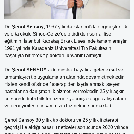
Dr. Şenol Şensoy
, 1967 yılında İstanbul’da doğmuştur. İlk
ve orta okulu Sinop-Gerze’de bitirdikten sonra, lise
eğitimini İstanbul Kabataş Erkek Lisesi’nde tamamlamıştır.
1991 yılında Karadeniz Üniversitesi Tıp Fakültesini
başarıyla bitirerek tıp doktoru unvanını almıştır.
Dr. Şenol ŞENSOY
aktif meslek hayatına geleneksel ve
tamamlayıcı tıp uygulamaları alanında devam etmektedir.
Halen kendi ofisinde fitoterapiden faydalanmak isteyen
hastalarına danışmanlık hizmeti vermektedir. 25 yılı aşkın
bir süredir tıbbi bitkiler üzerine yapmış olduğu çalışmalarını
ve deneyimlerini insanımızın hizmetine sunmaktadır.
Şenol Şensoy 30 yıllık tıp doktoru ve 25 yıllık fitoterapi
geçmişi ile aldığı başarılı neticeler sonucunda 2020 yılında