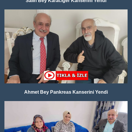
Salih Bey Karaciğer Kanserini Yendi
Ahmet Bey Pankreas Kanserini Yendi