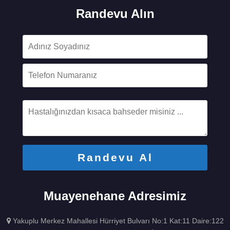
Randevu Alın
Muayenehane Adresimiz
Yakuplu Merkez Mahallesi Hürriyet Bulvarı No:1 Kat:11 Daire:122