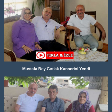
Mustafa Bey Gırtlak Kanserini Yendi