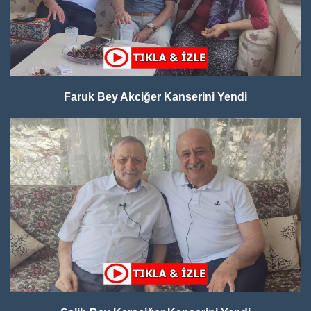
Faruk Bey Akciğer Kanserini Yendi