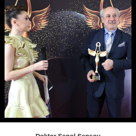
Doktor Şenol Şensoy