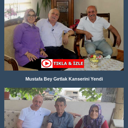
Mustafa Bey Gırtlak Kanserini Yendi