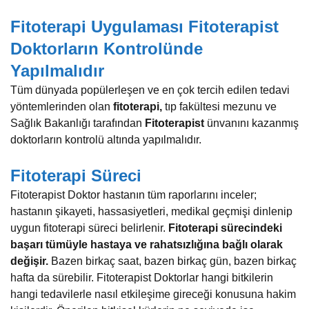
Fitoterapi Uygulaması Fitoterapist
Doktorların Kontrolünde
Yapılmalıdır
Tüm dünyada popülerleşen ve en çok tercih edilen tedavi
yöntemlerinden olan
fitoterapi,
tıp fakültesi mezunu ve
Sağlık Bakanlığı tarafından
Fitoterapist
ünvanını kazanmış
doktorların kontrolü altında yapılmalıdır.
Fitoterapi Süreci
Fitoterapist Doktor hastanın tüm raporlarını inceler;
hastanın şikayeti, hassasiyetleri, medikal geçmişi dinlenip
uygun fitoterapi süreci belirlenir.
Fitoterapi sürecindeki
başarı tümüyle hastaya ve rahatsızlığına bağlı olarak
değişir.
Bazen birkaç saat, bazen birkaç gün, bazen birkaç
hafta da sürebilir. Fitoterapist Doktorlar hangi bitkilerin
hangi tedavilerle nasıl etkileşime gireceği konusuna hakim