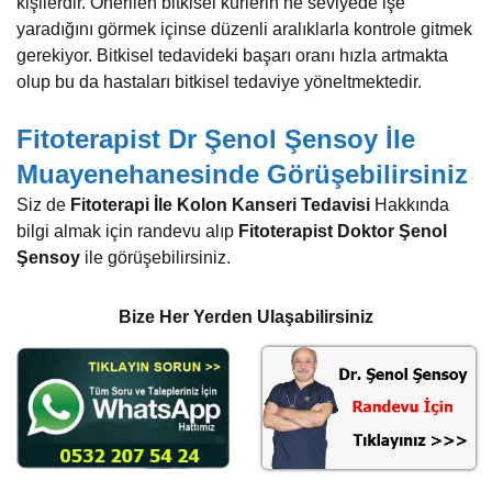
kişilerdir. Önerilen bitkisel kürlerin ne seviyede işe
yaradığını görmek içinse düzenli aralıklarla kontrole gitmek
gerekiyor. Bitkisel tedavideki başarı oranı hızla artmakta
olup bu da hastaları bitkisel tedaviye yöneltmektedir.
Fitoterapist Dr Şenol Şensoy İle
Muayenehanesinde Görüşebilirsiniz
Siz de
Fitoterapi İle Kolon Kanseri Tedavisi
Hakkında
bilgi almak için randevu alıp
Fitoterapist Doktor Şenol
Şensoy
ile görüşebilirsiniz.
Bize Her Yerden Ulaşabilirsiniz