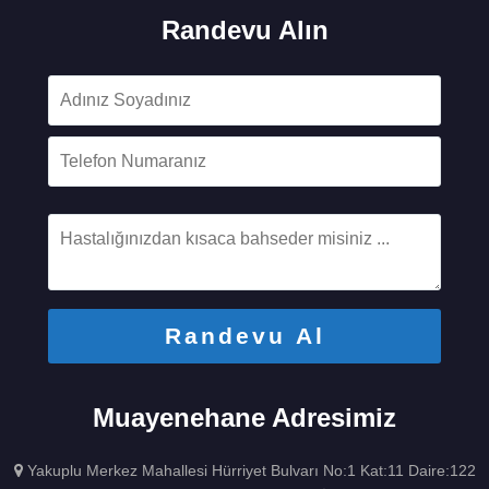
Randevu Alın
Muayenehane Adresimiz
Yakuplu Merkez Mahallesi Hürriyet Bulvarı No:1 Kat:11 Daire:122