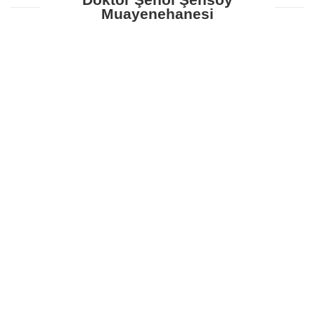
Muayenehanesi