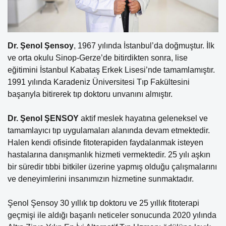
Dr. Şenol Şensoy
, 1967 yılında İstanbul’da doğmuştur. İlk
ve orta okulu Sinop-Gerze’de bitirdikten sonra, lise
eğitimini İstanbul Kabataş Erkek Lisesi’nde tamamlamıştır.
1991 yılında Karadeniz Üniversitesi Tıp Fakültesini
başarıyla bitirerek tıp doktoru unvanını almıştır.
Dr. Şenol ŞENSOY
aktif meslek hayatına geleneksel ve
tamamlayıcı tıp uygulamaları alanında devam etmektedir.
Halen kendi ofisinde fitoterapiden faydalanmak isteyen
hastalarına danışmanlık hizmeti vermektedir. 25 yılı aşkın
bir süredir tıbbi bitkiler üzerine yapmış olduğu çalışmalarını
ve deneyimlerini insanımızın hizmetine sunmaktadır.
Şenol Şensoy 30 yıllık tıp doktoru ve 25 yıllık fitoterapi
geçmişi ile aldığı başarılı neticeler sonucunda 2020 yılında