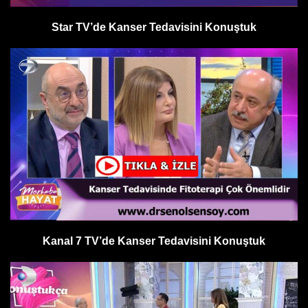
Star TV’de Kanser Tedavisini Konuştuk
Kanal 7 TV’de Kanser Tedavisini Konuştuk