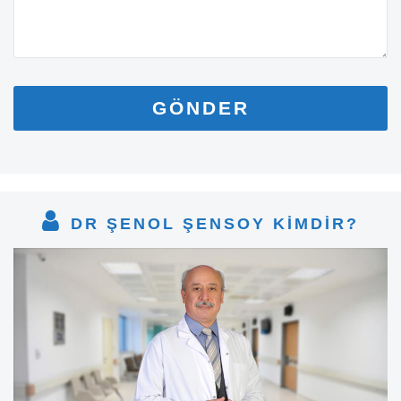
DR ŞENOL ŞENSOY KİMDİR?