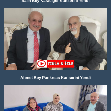
Salih Bey Karaciğer Kanserini Yendi
Ahmet Bey Pankreas Kanserini Yendi