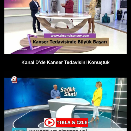
Kanal D’de Kanser Tedavisini Konuştuk