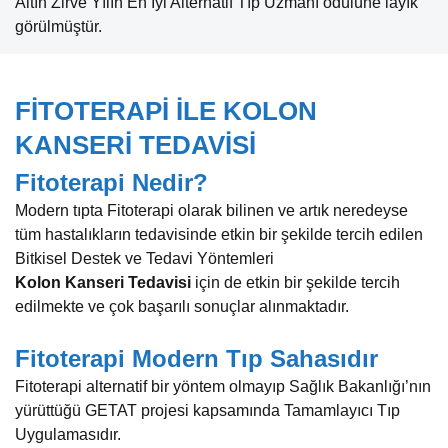
Altın Zirve Yılın En İyi Alternatif Tıp Uzmanı ödülüne layık
görülmüştür.
FİTOTERAPİ İLE KOLON
KANSERİ TEDAVİSİ
Fitoterapi Nedir?
Modern tıpta Fitoterapi olarak bilinen ve artık neredeyse
tüm hastalıkların tedavisinde etkin bir şekilde tercih edilen
Bitkisel Destek ve Tedavi Yöntemleri
Kolon
Kanseri
Tedavisi
için de etkin bir şekilde tercih
edilmekte ve çok başarılı sonuçlar alınmaktadır.
Fitoterapi Modern Tıp Sahasıdır
Fitoterapi alternatif bir yöntem olmayıp Sağlık Bakanlığı’nın
yürüttüğü GETAT projesi kapsamında Tamamlayıcı Tıp
Uygulamasıdır.