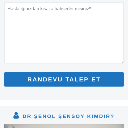
DR ŞENOL ŞENSOY KİMDİR?