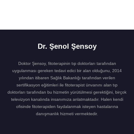
Dr. Şenol Şensoy
Doktor Şensoy, fitoterapinin tıp doktorları tarafından
uygulanması gereken tedavi edici bir alan olduğunu, 2014
yılından itibaren Sağlık Bakanlığı tarafından verilen
sertifikasyon eğitimleri ile fitoterapist ünvanını alan tıp
doktorları tarafından bu hizmetin yürütülmesi gerektiğini, birçok
televizyon kanalında insanımıza anlatmaktadır. Halen kendi
ofisinde fitoterapiden faydalanmak isteyen hastalarına
danışmanlık hizmeti vermektedir.