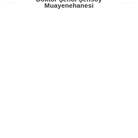
Muayenehanesi